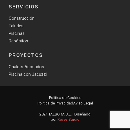
SERVICIOS
Construcción
Taludes
Piscinas
Depósitos
PROYECTOS
Chalets Adosados
Piscina con Jacuzzi
Politica de Cookies
Politica de Privacidad
Aviso Legal
2021 TALBORA S.L. | Diseñado
por
Reves Studio